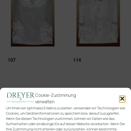
107
114
Cookie-Zustimmung
verwalten
Um Ihnen ein optimales Erlebnis zu bieten, verwenden wir Technologien wie
Cookies, um Geräteinformationen zu speichern bzw. darauf zuzugreifen.
Wenn Sie diesen Technologien zustimmen, können wir Daten wie das
Surfverhalten oder eindeutige IDs auf dieser Website verarbeiten. Wenn Sie
Ihre Zustimmung nicht erteilen oder zurückziehen, können bestimmte