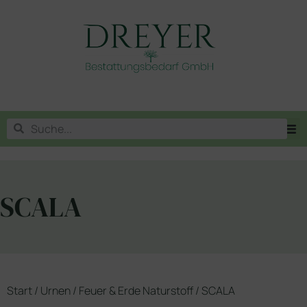
SCALA
Start
/
Urnen
/
Feuer & Erde Naturstoff
/ SCALA