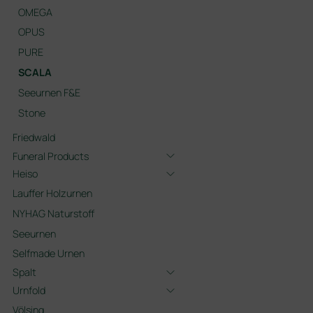
OMEGA
OPUS
PURE
SCALA
Seeurnen F&E
Stone
Friedwald
Funeral Products
Heiso
Lauffer Holzurnen
NYHAG Naturstoff
Seeurnen
Selfmade Urnen
Spalt
Urnfold
Völsing