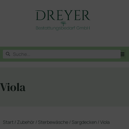
Viola
Start
/
Zubehör
/
Sterbewäsche
/
Sargdecken
/ Viola