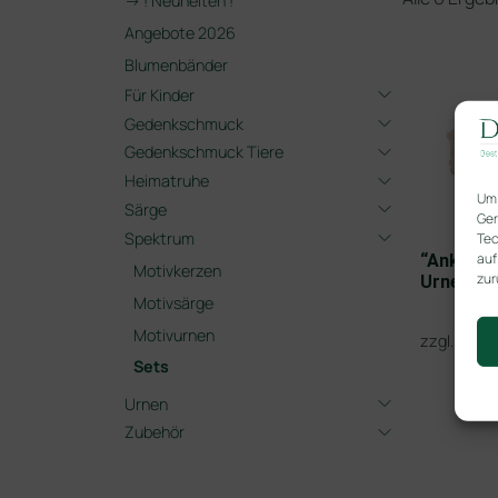
-> ! Neuheiten !
Angebote 2026
Blumenbänder
Für Kinder
Gedenkschmuck
Gedenkschmuck Tiere
Heimatruhe
Um 
Särge
Ger
Spektrum
Tec
auf
“Anker” –
Motivkerzen
zur
Urne + 1
Motivsärge
Motivurnen
Vers
zzgl.
Sets
Urnen
Zubehör