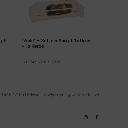
g +
“Wald” – Set, ein Sarg + 1x Urne
+ 1x Kerze
Versandkosten
zzgl.
 49 5492 7166 | E-Mail: info@dreyer-grosshandel.de