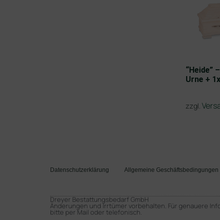
“Heide” –
Urne + 1
Vers
zzgl.
Datenschutzerklärung
Allgemeine Geschäftsbedingungen
Dreyer Bestattungsbedarf GmbH
Änderungen und Irrtümer vorbehalten. Für genauere Inf
bitte per Mail oder telefonisch.