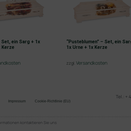
 Set, ein Sarg + 1x
“Pusteblumen” – Set, ein Sar
x Kerze
1x Urne + 1x Kerze
andkosten
Versandkosten
zzgl.
Tel.: +
Impressum
Cookie-Richtlinie (EU)
ormationen kontaktieren Sie uns