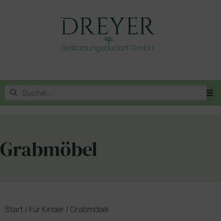
Grabmöbel
Start
/
Für Kinder
/ Grabmöbel