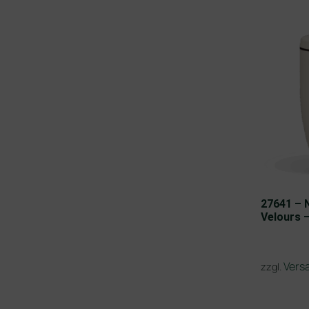
27641 – 
Velours 
Vers
zzgl.