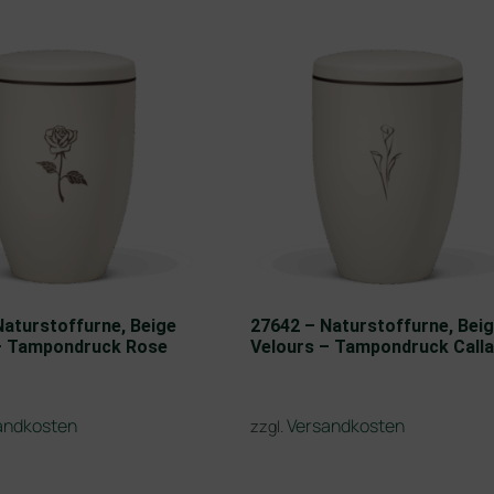
Naturstoffurne, Beige
27642 – Naturstoffurne, Bei
– Tampondruck Rose
Velours – Tampondruck Calla
andkosten
Versandkosten
zzgl.