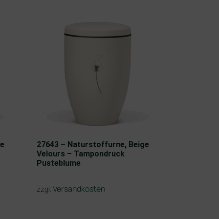
ge
27643 – Naturstoffurne, Beige
Velours – Tampondruck
Pusteblume
Versandkosten
zzgl.