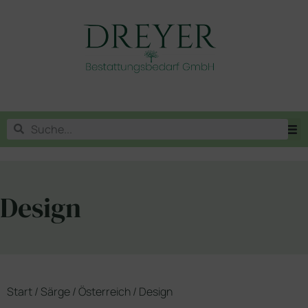
Design
Start
/
Särge
/
Österreich
/ Design