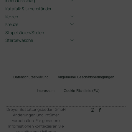
Innenausschlag
Katafalk & Urnenständer
Kerzen
Kreuze
Stapelsäulen/Stelen
Sterbewäsche
Datenschutzerklärung
Allgemeine Geschäftsbedingungen
Impressum
Cookie-Richtlinie (EU)
Dreyer Bestattungsbedarf GmbH
Änderungen und Irrtümer
vorbehalten. Für genauere
Informationen kontaktieren Sie
uns bitte per Mail oder