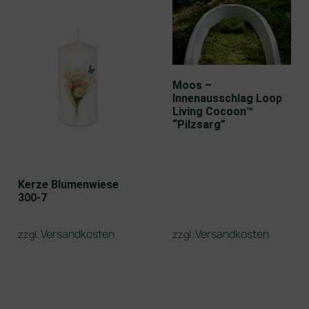
Moos –
Innenausschlag Loop
Living Cocoon™
“Pilzsarg”
Kerze Blumenwiese
300-7
Versandkosten
Versandkosten
zzgl.
zzgl.