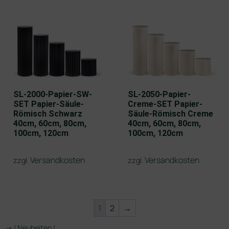
SL-2000-Papier-SW-
SL-2050-Papier-
SET Papier-Säule-
Creme-SET Papier-
Römisch Schwarz
Säule-Römisch Creme
40cm, 60cm, 80cm,
40cm, 60cm, 80cm,
100cm, 120cm
100cm, 120cm
Versandkosten
Versandkosten
zzgl.
zzgl.
1
2
→
-> ! Neuheiten !