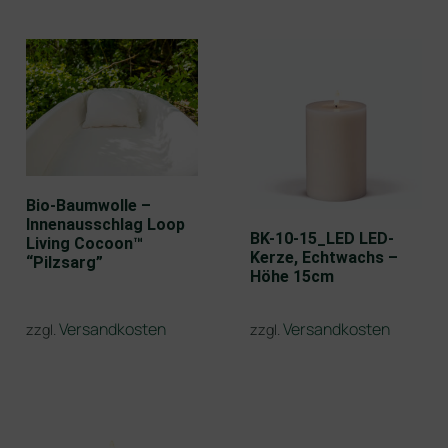
Bio-Baumwolle –
Innenausschlag Loop
BK-10-15_LED LED-
Living Cocoon™
Kerze, Echtwachs –
“Pilzsarg”
Höhe 15cm
Versandkosten
Versandkosten
zzgl.
zzgl.