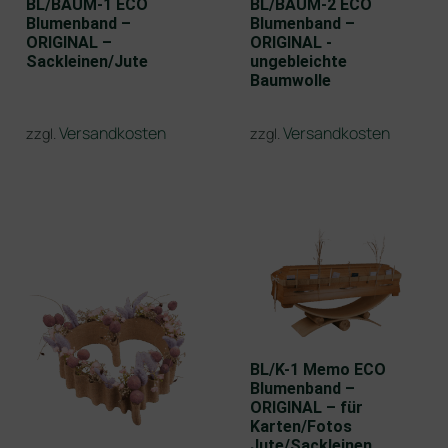
BL/BAUM-1 ECO
BL/BAUM-2 ECO
Blumenband –
Blumenband –
ORIGINAL –
ORIGINAL -
Sackleinen/Jute
ungebleichte
Baumwolle
Versandkosten
Versandkosten
zzgl.
zzgl.
BL/K-1 Memo ECO
Blumenband –
ORIGINAL – für
Karten/Fotos
Jute/Sackleinen