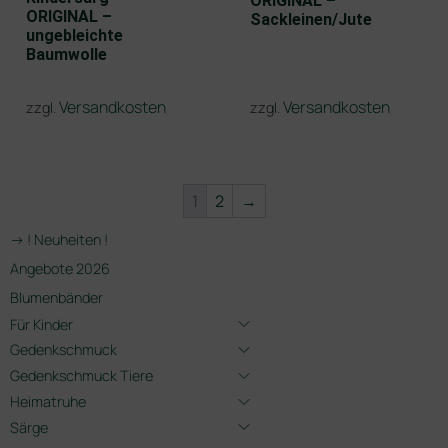
ORIGINAL –
ORIGINAL –
Sackleinen/Jute
ungebleichte
Baumwolle
Versandkosten
Versandkosten
zzgl.
zzgl.
1
2
→
-> ! Neuheiten !
Angebote 2026
Blumenbänder
Für Kinder
Gedenkschmuck
Gedenkschmuck Tiere
Heimatruhe
Särge