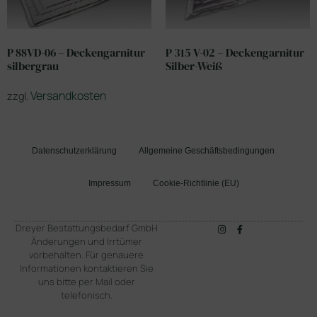
P 88VD-06 – Deckengarnitur
P 315 V-02 – Deckengarnitur
silbergrau
Silber-Weiß
Versandkosten
zzgl.
Datenschutzerklärung
Allgemeine Geschäftsbedingungen
Impressum
Cookie-Richtlinie (EU)
Dreyer Bestattungsbedarf GmbH
Änderungen und Irrtümer
vorbehalten. Für genauere
Informationen kontaktieren Sie
uns bitte per Mail oder
telefonisch.