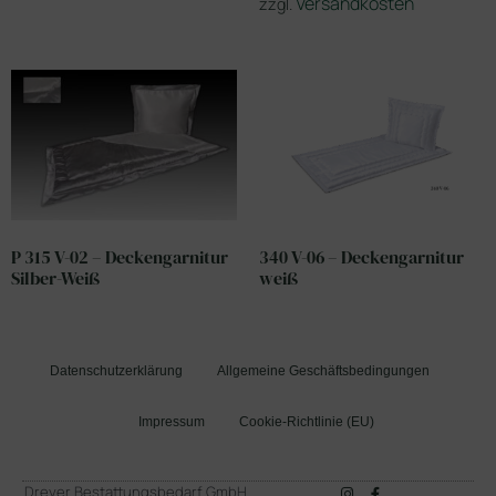
Versandkosten
zzgl.
P 315 V-02 – Deckengarnitur
340 V-06 – Deckengarnitur
Silber-Weiß
weiß
Datenschutzerklärung
Allgemeine Geschäftsbedingungen
Impressum
Cookie-Richtlinie (EU)
Dreyer Bestattungsbedarf GmbH