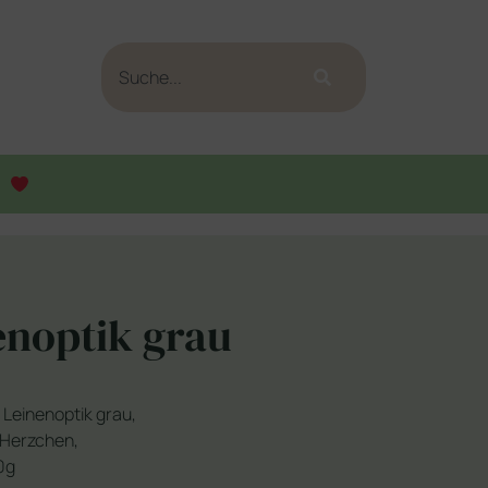
enoptik grau
Leinenoptik grau,
 Herzchen,
0g