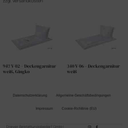
Versandkosten
zzgl.
947 V-02 – Deckengarnitur
340 V-06 – Deckengarnitur
weiß, Gingko
weiß
Datenschutzerklärung
Allgemeine Geschäftsbedingungen
Impressum
Cookie-Richtlinie (EU)
Dreyer Bestattungsbedarf GmbH