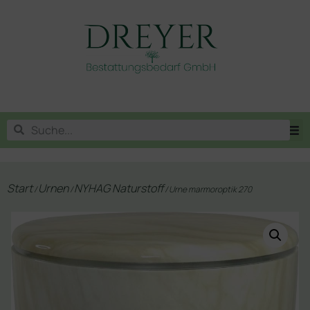
Start
Urnen
NYHAG Naturstoff
/
/
/ Urne marmoroptik 270