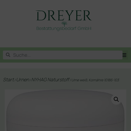
Start
Urnen
NYHAG Naturstoff
/
/
/ Urne weiß, Kornähre 10186-103