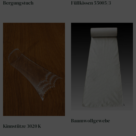
Bergungstuch
Füllkissen 55005/3
Baumwollgewebe
Kinnstütze 3020 K