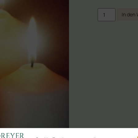
In den