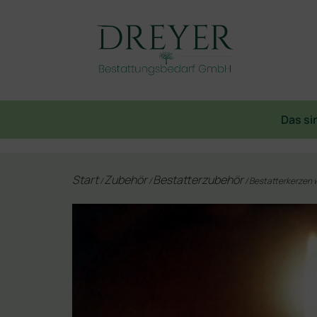
Das si
Start
Zubehör
Bestatterzubehör
/
/
/ Bestatterkerzen 