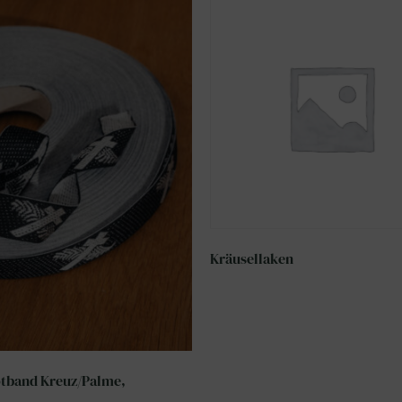
Kräusellaken
tband Kreuz/Palme,