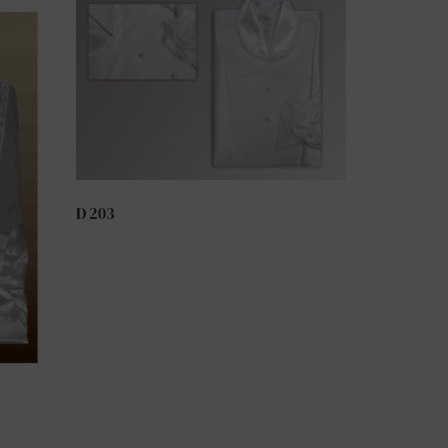
D 203