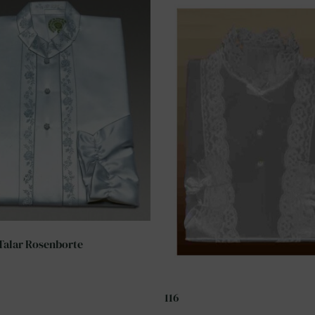
 Talar Rosenborte
116