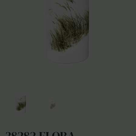
38282 FLORA