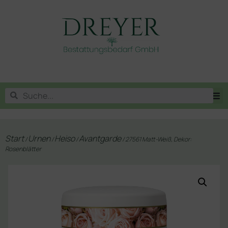
Start
Urnen
Heiso
Avantgarde
/
/
/
/ 27561 Matt-Weiß, Dekor:
Rosenblätter