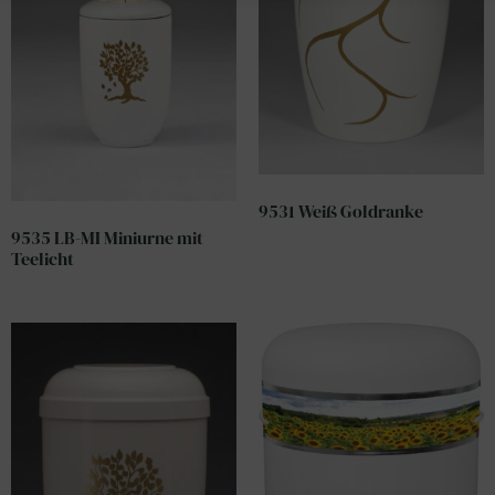
9531 Weiß Goldranke
9535 LB-MI Miniurne mit
Teelicht