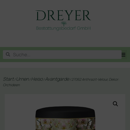
Start
Urnen
Heiso
Avantgarde
/
/
/
/ 27062 Anthrazit-Velour, Dekor:
Orchideen