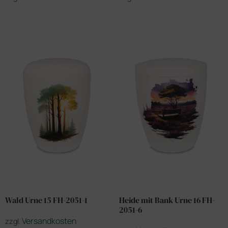
Wald Urne 15 FH-2051-1
Heide mit Bank Urne 16 FH-
2051-6
Versandkosten
zzgl.