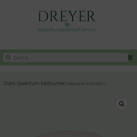
Start
Spektrum
Motivurnen
/
/
/ Wald Urne 15 FH-2051-1