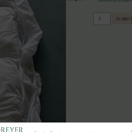
In den