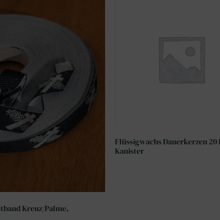
Flüssigwachs Dauerkerzen 20 
Kanister
tband Kreuz/Palme,