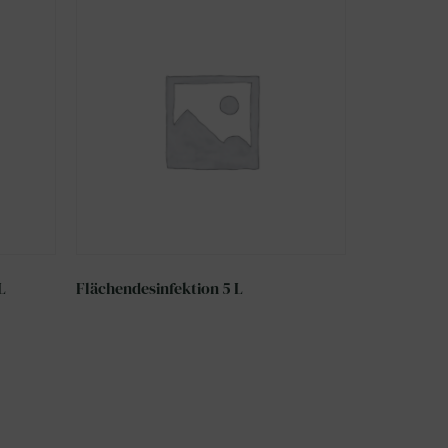
L
Flächendesinfektion 5 L