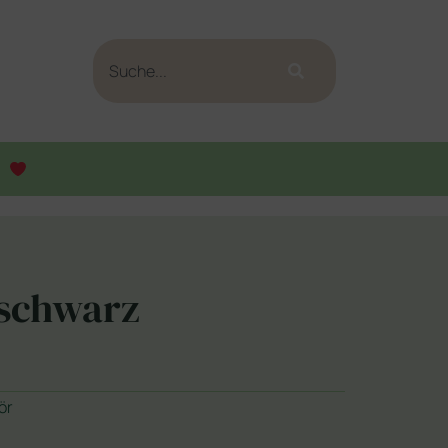
schwarz
ör