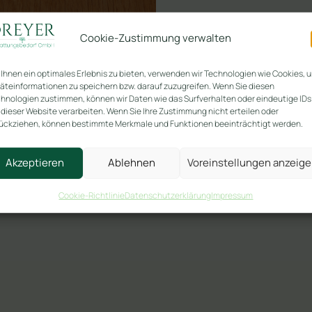
Cookie-Zustimmung verwalten
Ihnen ein optimales Erlebnis zu bieten, verwenden wir Technologien wie Cookies, 
äteinformationen zu speichern bzw. darauf zuzugreifen. Wenn Sie diesen
hnologien zustimmen, können wir Daten wie das Surfverhalten oder eindeutige IDs
 dieser Website verarbeiten. Wenn Sie Ihre Zustimmung nicht erteilen oder
ückziehen, können bestimmte Merkmale und Funktionen beeinträchtigt werden.
Akzeptieren
Ablehnen
Voreinstellungen anzeig
Cookie-Richtlinie
Datenschutzerklärung
Impressum