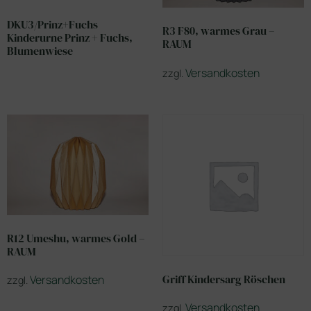
DKU3/Prinz+Fuchs
R3 F80, warmes Grau –
Kinderurne Prinz + Fuchs,
RAUM
Blumenwiese
Versandkosten
zzgl.
R12 Umeshu, warmes Gold –
RAUM
Griff Kindersarg Röschen
Versandkosten
zzgl.
Versandkosten
zzgl.