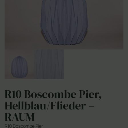
R10 Boscombe Pier,
Hellblau/Flieder –
RAUM
R10 Boscombe Pier