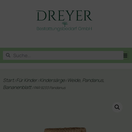
Start
Für Kinder
Kindersärge
Weide, Pandanus,
/
/
/
Bananenblatt
/ PAR 9233 Pandanus