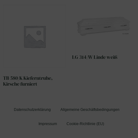
LG 314/W Linde weiß
TB 580/K Kieferntruhe,
Kirsche furniert
Datenschutzerklärung
Allgemeine Geschäftsbedingungen
Impressum
Cookie-Richtlinie (EU)