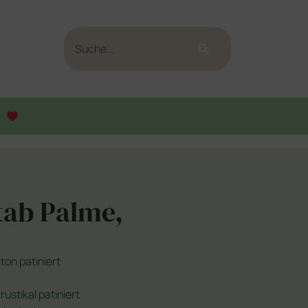
tab Palme,
ton patiniert
ustikal patiniert