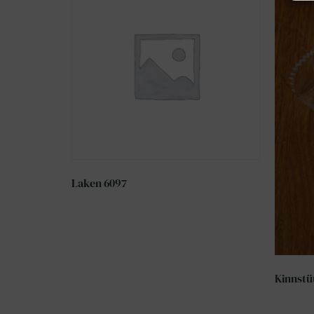
Laken 6097
Kinnstü