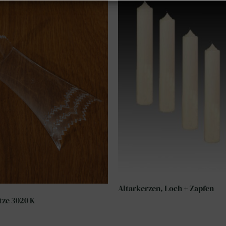
Altarkerzen, Loch + Zapfen
tze 3020 K