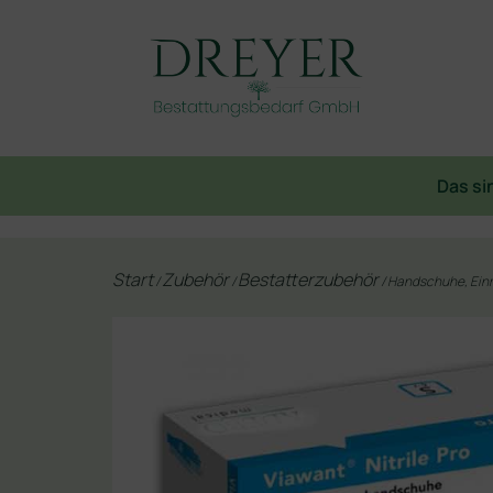
Das si
Start
Zubehör
Bestatterzubehör
/
/
/ Handschuhe, Ein