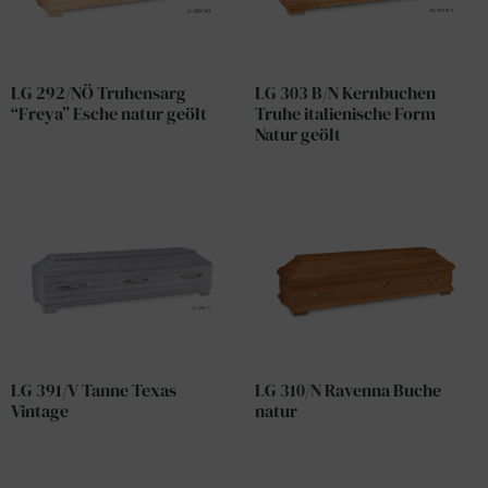
LG 292/NÖ Truhensarg
LG 303 B/N Kernbuchen
“Freya” Esche natur geölt
Truhe italienische Form
Natur geölt
LG 391/V Tanne Texas
LG 310/N Ravenna Buche
Vintage
natur