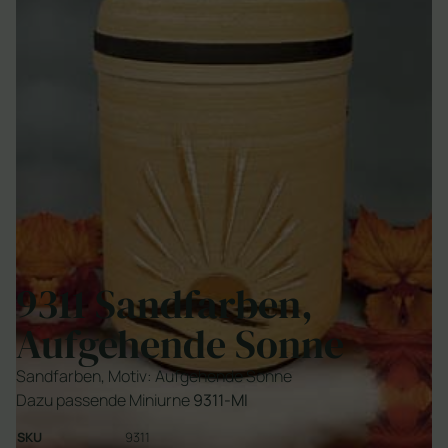
9311 Sandfarben,
Aufgehende Sonne
Sandfarben, Motiv: Aufgehende Sonne
Dazu passende Miniurne
9311-MI
SKU
9311