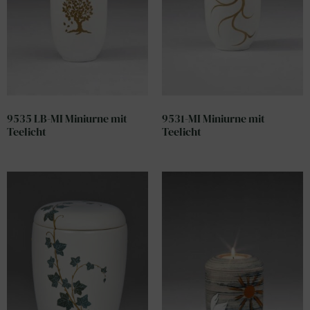
9535 LB-MI Miniurne mit
9531-MI Miniurne mit
Teelicht
Teelicht