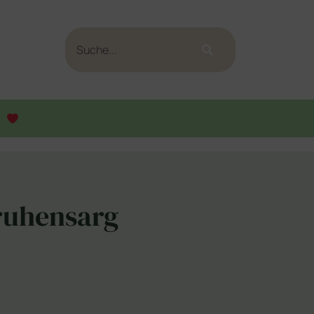
truhensarg