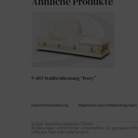
Ähnliche Produkte
9-605 Stahltruhensarg “Ivory”
Datenschutzerklärung
Allgemeine Geschäftsbedingungen
Dreyer Bestattungsbedarf GmbH
Änderungen und Irrtümer vorbehalten. Für genauere Inf
bitte per Mail oder telefonisch.