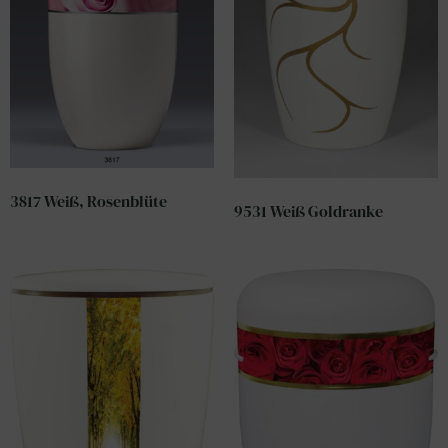
3817 Weiß, Rosenblüte
9531 Weiß Goldranke