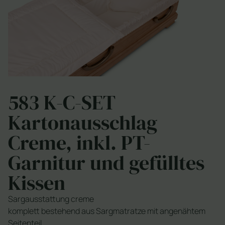
583 K-C-SET
Kartonausschlag
Creme, inkl. PT-
Garnitur und gefülltes
Kissen
Sargausstattung creme
komplett bestehend aus Sargmatratze mit angenähtem
Seitenteil