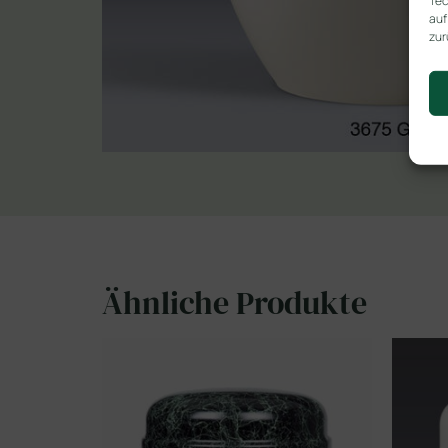
Tec
auf
zur
Ähnliche Produkte