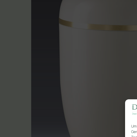
Um 
Ger