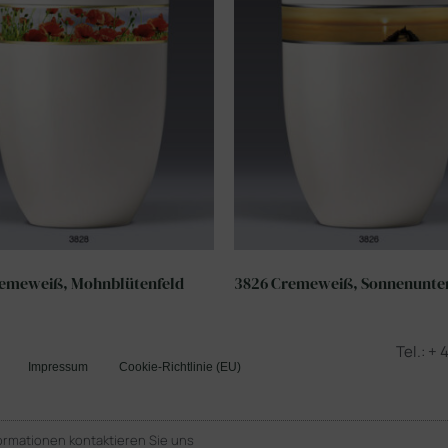
emeweiß, Mohnblütenfeld
3826 Cremeweiß, Sonnenunte
Tel.: +
Impressum
Cookie-Richtlinie (EU)
ormationen kontaktieren Sie uns