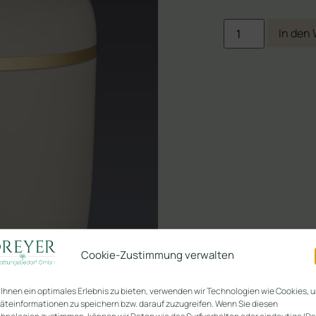
In den
Cookie-Zustimmung verwalten
Ihnen ein optimales Erlebnis zu bieten, verwenden wir Technologien wie Cookies, 
äteinformationen zu speichern bzw. darauf zuzugreifen. Wenn Sie diesen