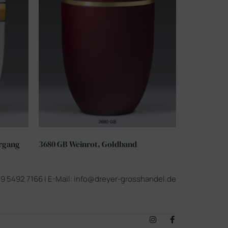
rgang
3680 GB Weinrot, Goldband
 49 5492 7166 | E-Mail: info@dreyer-grosshandel.de