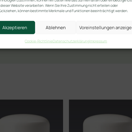
hnologien zustimmen, können wir Daten wie das Surfverhalten oder eindeutige IDs
 dieser Website verarbeiten. Wenn Sie Ihre Zustimmung nicht erteilen oder
ückziehen, können bestimmte Merkmale und Funktionen beeinträchtigt werden.
Akzeptieren
Ablehnen
Voreinstellungen anzeig
Cookie-Richtlinie
Datenschutzerklärung
Impressum