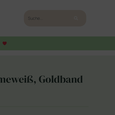
meweiß, Goldband