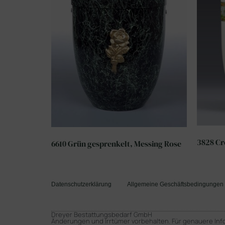
3828 Cr
6610 Grün gesprenkelt, Messing Rose
Datenschutzerklärung
Allgemeine Geschäftsbedingungen
Dreyer Bestattungsbedarf GmbH
Änderungen und Irrtümer vorbehalten. Für genauere Inf