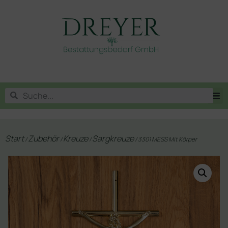
Start
Zubehör
Kreuze
Sargkreuze
/
/
/
/ 3301 MESS Mit Körper