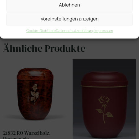
Ablehnen
Voreinstellungen anzeigen
Cookie-Richtlinie
Datenschutzerklärung
Impressum
Ähnliche Produkte
21832 RO Wurzelholz,
Rosenzweig