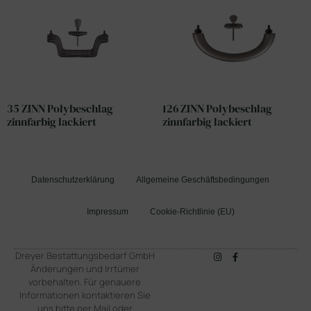
35 ZINN Polybeschlag
126 ZINN Polybeschlag
zinnfarbig lackiert
zinnfarbig lackiert
Datenschutzerklärung
Allgemeine Geschäftsbedingungen
Impressum
Cookie-Richtlinie (EU)
Dreyer Bestattungsbedarf GmbH
Änderungen und Irrtümer
vorbehalten. Für genauere
Informationen kontaktieren Sie
uns bitte per Mail oder