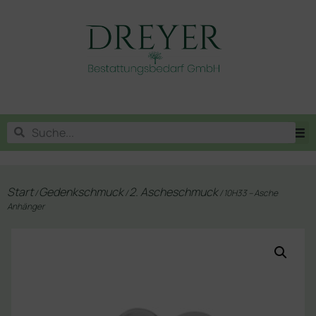
Start
Gedenkschmuck
2. Ascheschmuck
/
/
/ 10H33 – Asche
Anhänger