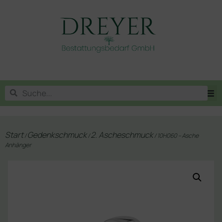
Start
Gedenkschmuck
2. Ascheschmuck
/
/
/ 10H060 – Asche
Anhänger