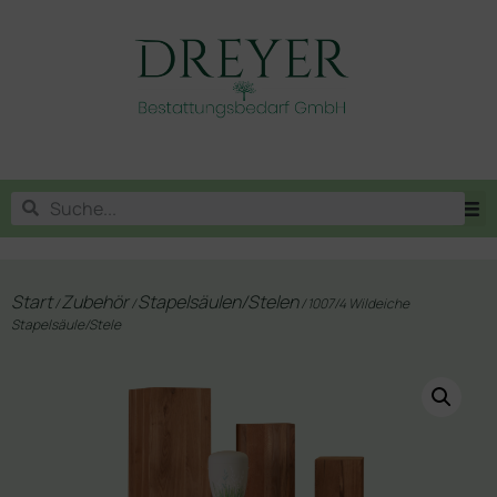
Start
Zubehör
Stapelsäulen/Stelen
/
/
/ 1007/4 Wildeiche
Stapelsäule/Stele